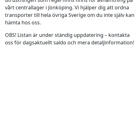
utrustningen som regel finns finns för avhämtning på
vårt centrallager i Jönköping. Vi hjälper dig att ordna
transporter till hela övriga Sverige om du inte själv kan
hämta hos oss.
OBS! Listan är under ständig uppdatering – kontakta
oss för dagsaktuellt saldo och mera detaljinformation!