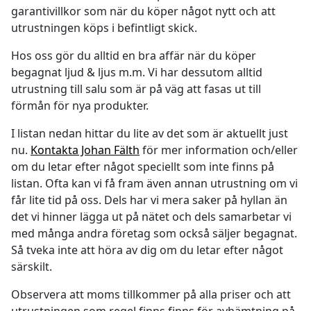
garantivillkor som när du köper något nytt och att
utrustningen köps i befintligt skick.
Hos oss gör du alltid en bra affär när du köper
begagnat ljud & ljus m.m. Vi har dessutom alltid
utrustning till salu som är på väg att fasas ut till
förmån för nya produkter.
I listan nedan hittar du lite av det som är aktuellt just
nu.
Kontakta Johan Fälth
för mer information och/eller
om du letar efter något speciellt som inte finns på
listan. Ofta kan vi få fram även annan utrustning om vi
får lite tid på oss. Dels har vi mera saker på hyllan än
det vi hinner lägga ut på nätet och dels samarbetar vi
med många andra företag som också säljer begagnat.
Så tveka inte att höra av dig om du letar efter något
särskilt.
Observera att moms tillkommer på alla priser och att